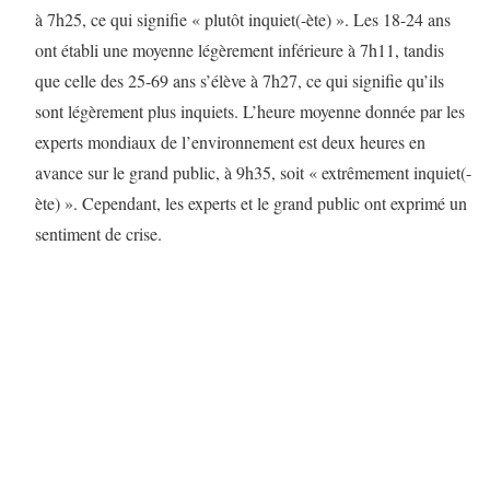
à 7h25, ce qui signifie « plutôt inquiet(-ète) ». Les 18-24 ans
ont établi une moyenne légèrement inférieure à 7h11, tandis
que celle des 25-69 ans s’élève à 7h27, ce qui signifie qu’ils
sont légèrement plus inquiets. L’heure moyenne donnée par les
experts mondiaux de l’environnement est deux heures en
avance sur le grand public, à 9h35, soit « extrêmement inquiet(-
ète) ». Cependant, les experts et le grand public ont exprimé un
sentiment de crise.