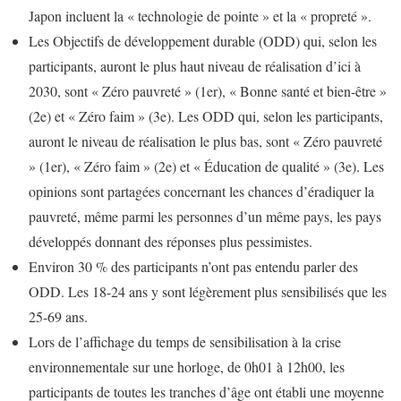
Japon incluent la « technologie de pointe » et la « propreté ».
Les Objectifs de développement durable (ODD) qui, selon les
participants, auront le plus haut niveau de réalisation d’ici à
2030, sont « Zéro pauvreté » (1er), « Bonne santé et bien-être »
(2e) et « Zéro faim » (3e). Les ODD qui, selon les participants,
auront le niveau de réalisation le plus bas, sont « Zéro pauvreté
» (1er), « Zéro faim » (2e) et « Éducation de qualité » (3e). Les
opinions sont partagées concernant les chances d’éradiquer la
pauvreté, même parmi les personnes d’un même pays, les pays
développés donnant des réponses plus pessimistes.
Environ 30 % des participants n’ont pas entendu parler des
ODD. Les 18-24 ans y sont légèrement plus sensibilisés que les
25-69 ans.
Lors de l’affichage du temps de sensibilisation à la crise
environnementale sur une horloge, de 0h01 à 12h00, les
participants de toutes les tranches d’âge ont établi une moyenne